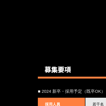
募集要項
■ 2024 新卒・採用予定（既卒O
採用人員
若干名