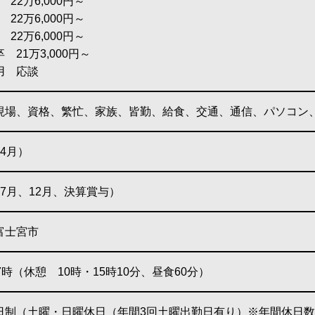
 22万6,000円～
 22万6,000円～
 22万6,000円～
21万3,000円～
用 応談
現場、資格、繁忙、家族、皆勤、給食、交通、通信、パソコン
4月）
7月、12月、決算賞与）
富士宮市
7時（休憩 10時・15時10分、昼食60分）
日制（土曜・日曜休日（年間3回土曜出勤日有り）※年間休日数202