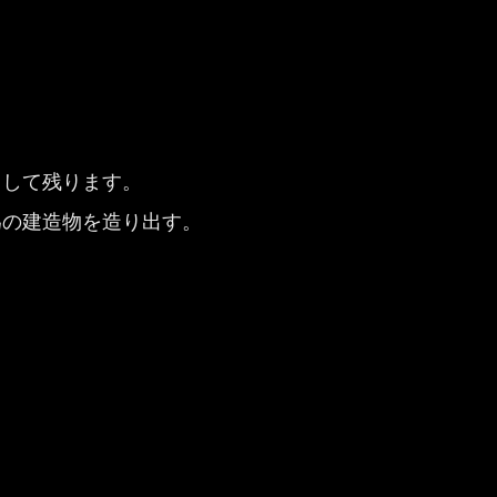
として残ります。
為の建造物を造り出す。