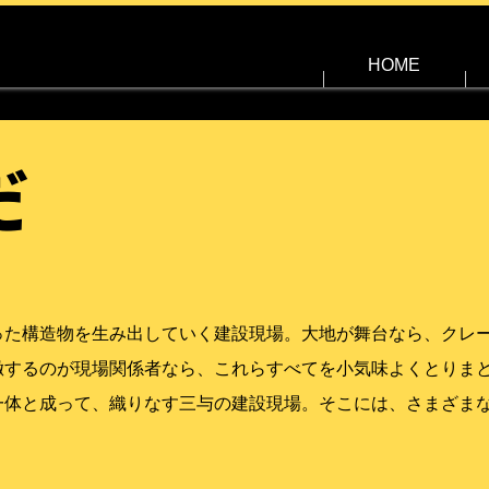
HOME
だ
った構造物を生み出していく建設現場。大地が舞台なら、クレ
徹するのが現場関係者なら、これらすべてを小気味よくとりま
一体と成って、織りなす三与の建設現場。そこには、さまざま