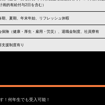
6計画的有給付与2日を含む）
春期、夏期、年末年始、リフレッシュ休暇
会保険（健康・厚生・雇用・労災）、退職金制度、社員寮有
得支援制度有り
です！何年生でも受入可能！