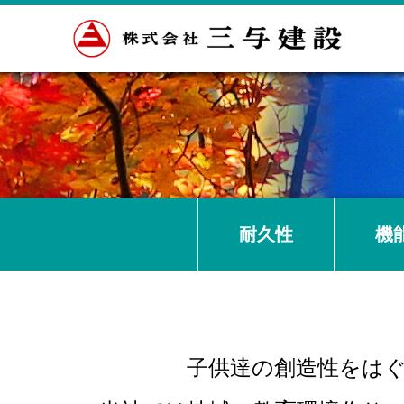
耐久性
機
子供達の創造性をは