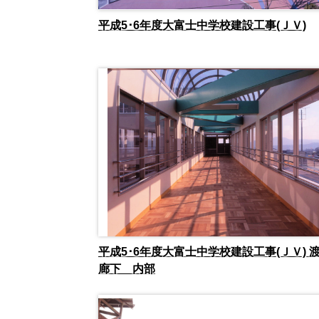
平成5･6年度大富士中学校建設工事(ＪＶ)
平成5･6年度大富士中学校建設工事(ＪＶ) 
廊下 内部