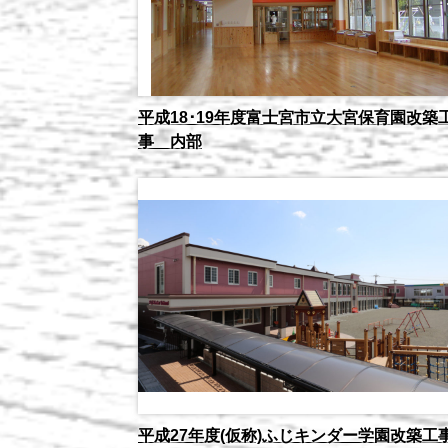
平成18･19年度富士宮市立大宮保育園改築
事 内部
平成27年度(仮称)ふじキンダー学園改築工