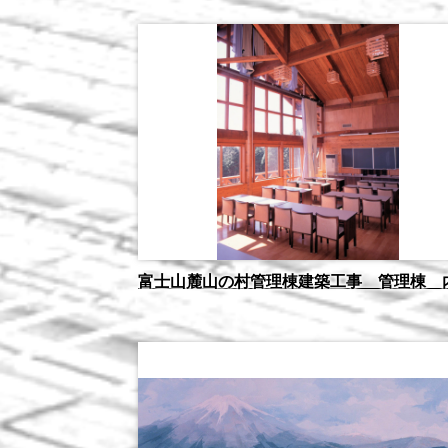
富士山麓山の村管理棟建築工事 管理棟 