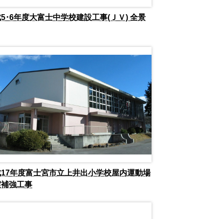
5･6年度大富士中学校建設工事(ＪＶ) 全景
成17年度富士宮市立上井出小学校屋内運動場
震補強工事