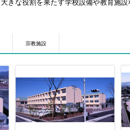
に大きな役割を果たす学校設備や教育施設
宗教施設